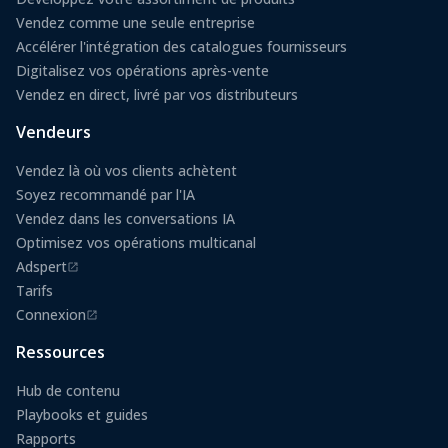
Vendez comme une seule entreprise
Accélérer l'intégration des catalogues fournisseurs
Digitalisez vos opérations après-vente
Vendez en direct, livré par vos distributeurs
Vendeurs
Vendez là où vos clients achètent
Soyez recommandé par l'IA
Vendez dans les conversations IA
Optimisez vos opérations multicanal
Adspert
(s'ouvre dans un nouvel onglet)
Tarifs
Connexion
(s'ouvre dans un nouvel onglet)
Ressources
Hub de contenu
Playbooks et guides
Rapports