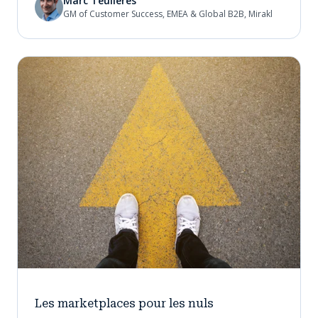
Marc Teulières
GM of Customer Success, EMEA & Global B2B, Mirakl
Les marketplaces pour les nuls