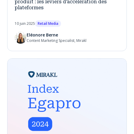
produit : les leviers d’accélération des
plateformes
10 juin 2025
Retail Media
Eléonore Berne
Content Marketing Specialist, Mirakl