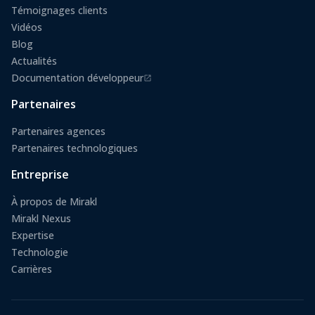
Témoignages clients
Vidéos
Blog
Actualités
Documentation développeur
(s'ouvre dans un nouvel onglet)
Partenaires
Partenaires agences
Partenaires technologiques
Entreprise
À propos de Mirakl
Mirakl Nexus
Expertise
Technologie
Carrières