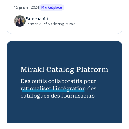
15 janvier 2024
Marketplace
Fareeha Ali
Former VP of Marketing, Mirakl