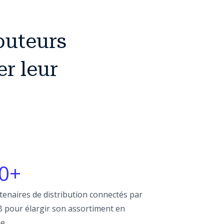
ibuteurs
r leur
0+
tenaires de distribution connectés par
 pour élargir son assortiment en
ne