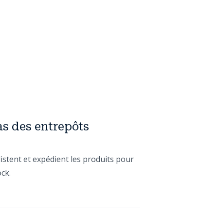
as des entrepôts
listent et expédient les produits pour
ck.