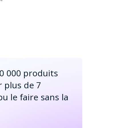
00 000 produits
r plus de 7
u le faire sans la