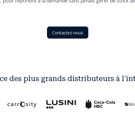
, pour répondre à la demande sans jamais gérer de stock ad
Contactez-nous
ce des plus grands distributeurs à l'in