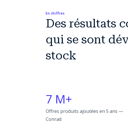
En chiffres
Des résultats c
qui se sont dé
stock
7 M+
Offres produits ajoutées en 5 ans —
Conrad