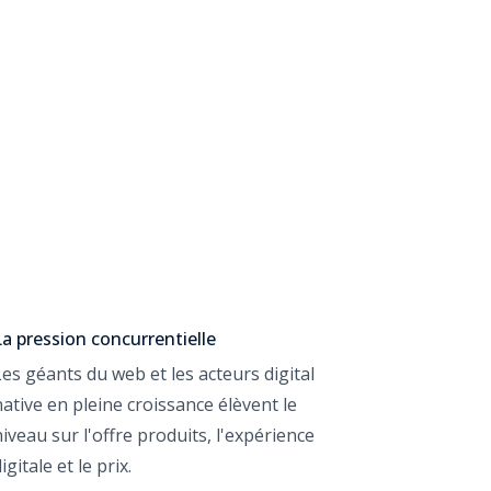
La pression concurrentielle
Les géants du web et les acteurs digital
native en pleine croissance élèvent le
niveau sur l'offre produits, l'expérience
igitale et le prix.