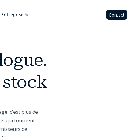
Entreprise
Contact
logue.
 stock
ge, c'est plus de
its qui tournent
rnisseurs de