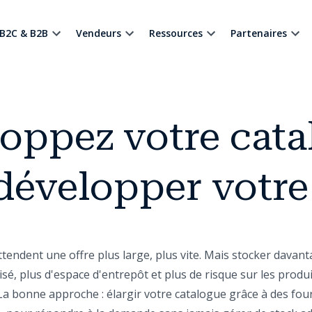
B2C & B2B
Vendeurs
Ressources
Partenaires
oppez votre cata
développer votre
tendent une offre plus large, plus vite. Mais stocker davanta
isé, plus d'espace d'entrepôt et plus de risque sur les produ
La bonne approche : élargir votre catalogue grâce à des fou