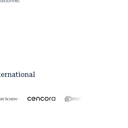
ditionnel.
ternational