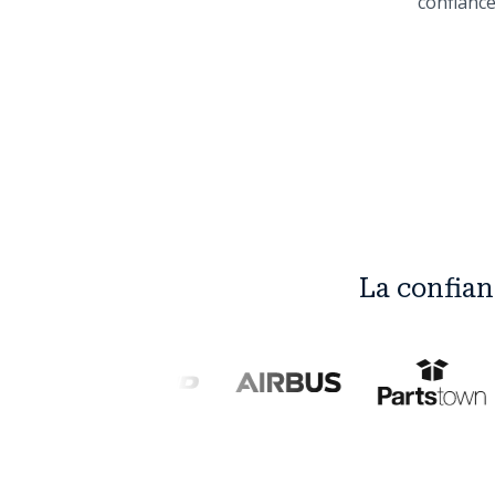
confiance
La confian