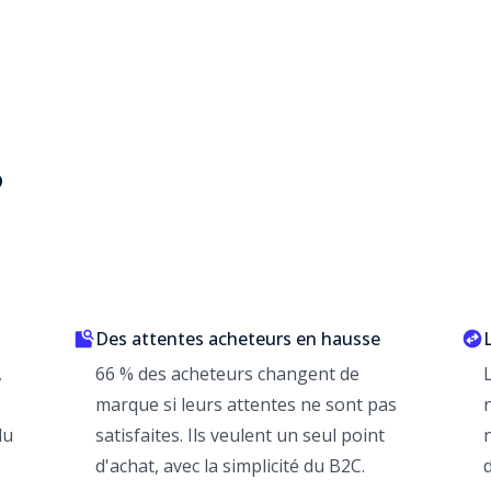
?
Des attentes acheteurs en hausse
,
66 % des acheteurs changent de
marque si leurs attentes ne sont pas
du
satisfaites. Ils veulent un seul point
d'achat, avec la simplicité du B2C.
d