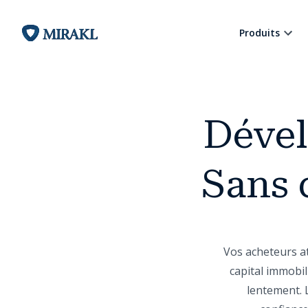
Produits
Dével
Sans 
Vos acheteurs at
capital immobil
lentement. 