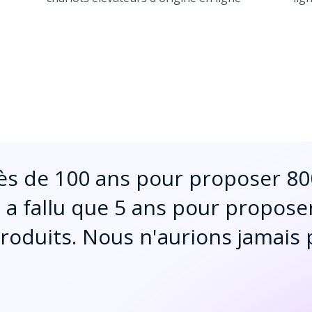
près de 100 ans pour proposer 8
 a fallu que 5 ans pour propose
produits. Nous n'aurions jamais p