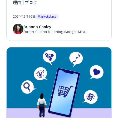
理由 | ブログ
2024年5月16日
Marketplace
Brianna Conley
Former Content Marketing Manager, Mirakl