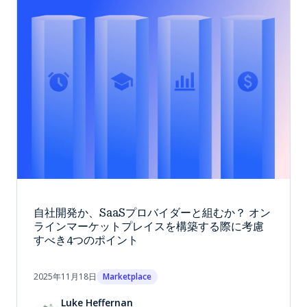
自社開発か、SaaSプロバイダーと組むか？ オン
ラインマーケットプレイスを構築する際に考慮
すべき4つのポイント
2025年11月18日
Marketplace
Luke Heffernan