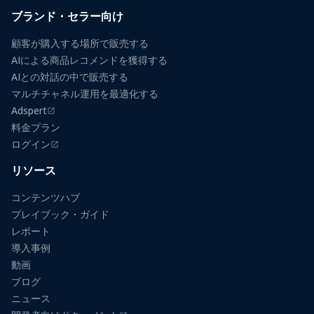
ブランド・セラー向け
顧客が購入する場所で販売する
AIによる商品レコメンドを獲得する
AIとの対話の中で販売する
マルチチャネル運用を最適化する
Adspert
（新しいタブで開きます）
料金プラン
ログイン
（新しいタブで開きます）
リソース
コンテンツハブ
プレイブック・ガイド
レポート
導入事例
動画
ブログ
ニュース