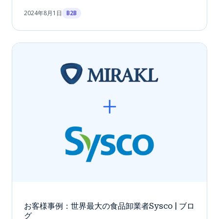
2024年8月1日
B2B
お客様事例：世界最大の食品卸業者Sysco | ブロ
グ