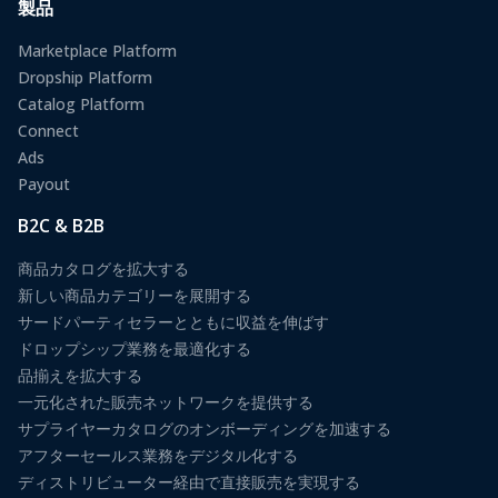
製品
Marketplace Platform
Dropship Platform
Catalog Platform
Connect
Ads
Payout
B2C & B2B
商品カタログを拡大する
新しい商品カテゴリーを展開する
サードパーティセラーとともに収益を伸ばす
ドロップシップ業務を最適化する
品揃えを拡大する
一元化された販売ネットワークを提供する
サプライヤーカタログのオンボーディングを加速する
アフターセールス業務をデジタル化する
ディストリビューター経由で直接販売を実現する