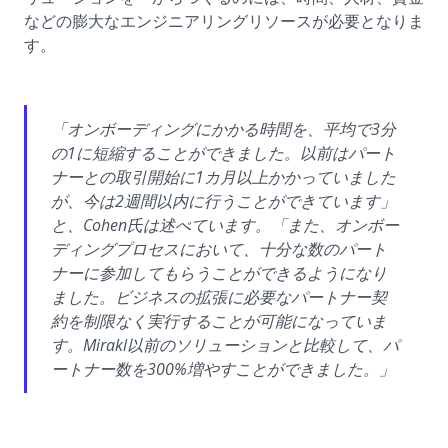
などの膨大なエンジニアリングリソースが必要となりま
す。
「オンボーディングにかかる時間を、平均で3分
の1に短縮することができました。以前はパート
ナーとの取引開始に1カ月以上かかっていました
が、今は2週間以内に行うことができています」
と、Cohen氏は述べています。「また、オンボー
ディングプロセスにおいて、十分な数のパート
ナーに参加してもらうことができるようになり
ました。ビジネスの拡張に必要なパートナー契
約を制限なく実行することが可能になっていま
す。Mirakl以前のソリューションと比較して、パ
ートナー数を300%増やすことができました。」