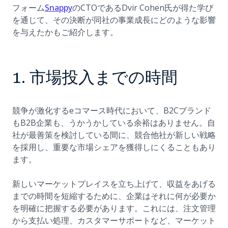
(opens in a new tab)
フォーム
Snappy
のCTOであるDvir Cohen氏が得た学び
を通じて、その決断が同社の事業成長にどのような影響
を与えたかもご紹介します。
1. 市場投入までの時間
競争が激化するeコマース時代において、B2Cブランド
もB2B企業も、うかうかしている余裕はありません。自
社が最善策を検討している間に、競合他社が新しい戦略
を採用し、重要な市場シェアを獲得しにくることもあり
ます。
新しいマーケットプレイスを立ち上げて、収益をあげる
までの時間を短縮するために、企業はそれに何が必要か
を明確に把握する必要があります。これには、注文管理
から支払い処理、カスタマーサポートなど、マーケット