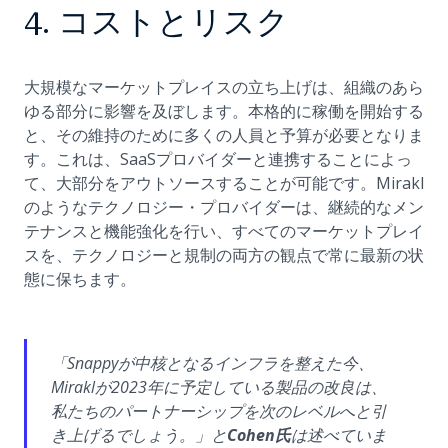
4. コストとリスク
大規模なマーケットプレイスの立ち上げは、組織のあら
ゆる部分に影響を及ぼします。本格的に稼働を開始する
と、その維持のために多くの人員と予算が必要となりま
す。これは、SaaSプロバイダーと連携することによっ
て、大部分をアウトソースすることが可能です。Mirakl
のようなテクノロジー・プロバイダーは、継続的なメン
テナンスと機能強化を行い、すべてのマーケットプレイ
スを、テクノロジーと規制の両方の観点で常に最新の状
態に保ちます。
「Snappyが中核となるインフラを整えた今、
Miraklが2023年に予定している製品の改良は、
私たちのパートナーシップを次のレベルへと引
き上げるでしょう。」と
Cohen氏
は述べていま