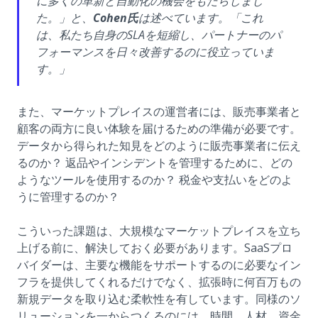
に多くの革新と自動化の機会をもたらしまし
た。」と、
Cohen氏
は述べています。「これ
は、私たち自身のSLAを短縮し、パートナーのパ
フォーマンスを日々改善するのに役立っていま
す。」
また、マーケットプレイスの運営者には、販売事業者と
顧客の両方に良い体験を届けるための準備が必要です。
データから得られた知見をどのように販売事業者に伝え
るのか？ 返品やインシデントを管理するために、どの
ようなツールを使用するのか？ 税金や支払いをどのよ
うに管理するのか？
こういった課題は、大規模なマーケットプレイスを立ち
上げる前に、解決しておく必要があります。SaaSプロ
バイダーは、主要な機能をサポートするのに必要なイン
フラを提供してくれるだけでなく、拡張時に何百万もの
新規データを取り込む柔軟性を有しています。同様のソ
リューションを一からつくるのには、時間、人材、資金