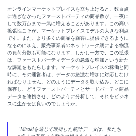
オンラインマーケットプレイスを立ち上げると、数百点
に過ぎなかったファーストパーティの商品数が、一夜に
して数万点まで一気に増えることがあります。この高い
拡張性こそが、マーケットプレイスモデルの大きな利点
です。また、より多くの商品を顧客に提供できるように
なるのに加え、販売事業者のネットワーク網による物流
の負荷分散も可能になります。しかし一方で、この拡張
は、ファーストパーティデータの急激な増加という新た
な課題をもたらします。マーケットプレイスの稼働と同
時に、その運営者は、データの急激な増加に対応しなけ
ればなりません。どのようにデータを取り込み、どこに
保存し、どうファーストパーティとサードパーティ商品
データを連携させ、どのように分析して、それをビジネ
スに生かせば良いのでしょうか。
「Miraklを通じて取得した統計データは、私たち