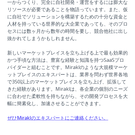
一からつくり、完全に自社開発・運営をするには膨大な
リソースが必要であることを物語っています。また、仮
に自社でソリューションを構築するための十分な資金と
人材を持っている世界的な大企業であっても、そのプロ
セスには数ヶ月から数年の時間を要し、競合他社に出し
抜かれてしまうかもしれません。
新しいマーケットプレイスを立ち上げる上で最も効果的
かつ手頃な方法は、豊富な経験と知識を持つSaaSプロ
バイダーと組むことです。Miraklのような大規模マーケ
ットプレイスのエキスパートは、業界を問わず世界各地
で350以上のマーケットプレイスを立ち上げ、拡張して
きた経験があります。Miraklは、各企業の個別のニーズ
に合わせた柔軟性を持ちながら、その開発プロセスを大
幅に簡素化し、加速させることができます。
(opens in a
ぜひMiraklのエキスパートにご連絡ください。