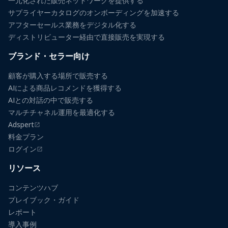
一元化された販売ネットワークを提供する
サプライヤーカタログのオンボーディングを加速する
アフターセールス業務をデジタル化する
ディストリビューター経由で直接販売を実現する
ブランド・セラー向け
顧客が購入する場所で販売する
AIによる商品レコメンドを獲得する
AIとの対話の中で販売する
マルチチャネル運用を最適化する
Adspert
（新しいタブで開きます）
料金プラン
ログイン
（新しいタブで開きます）
リソース
コンテンツハブ
プレイブック・ガイド
レポート
導入事例