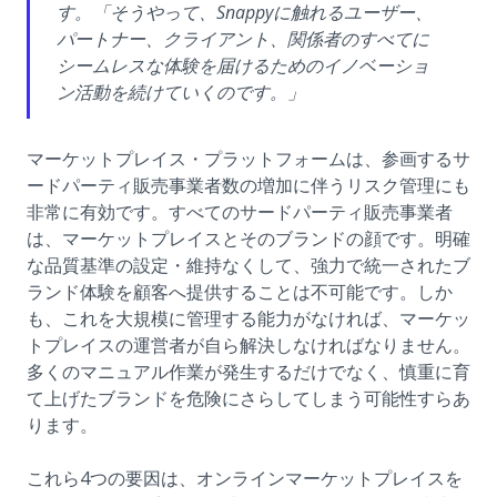
す。「そうやって、Snappyに触れるユーザー、
パートナー、クライアント、関係者のすべてに
シームレスな体験を届けるためのイノベーショ
ン活動を続けていくのです。」
マーケットプレイス・プラットフォームは、参画するサ
ードパーティ販売事業者数の増加に伴うリスク管理にも
非常に有効です。すべてのサードパーティ販売事業者
は、マーケットプレイスとそのブランドの顔です。明確
な品質基準の設定・維持なくして、強力で統一されたブ
ランド体験を顧客へ提供することは不可能です。しか
も、これを大規模に管理する能力がなければ、マーケッ
トプレイスの運営者が自ら解決しなければなりません。
多くのマニュアル作業が発生するだけでなく、慎重に育
て上げたブランドを危険にさらしてしまう可能性すらあ
ります。
これら4つの要因は、オンラインマーケットプレイスを