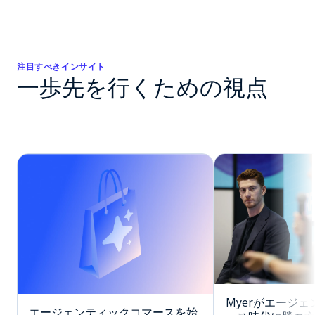
注目すべきインサイト
一歩先を行くための視点
Myerがエージ
エージェンティックコマースを始