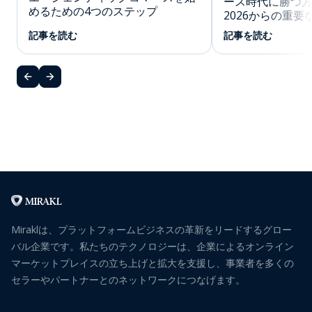
ース時代に勝つ方法
めるための4つのステップ
2026からの重要
記事を読む
記事を読む
Miraklは、プラットフォームビジネスの革新をリードするグロー
バル企業です。私たちのテクノロジーは、企業によるオンライン
マーケットプレイスの立ち上げと拡大を支援し、事業者を多くの
セラーやパートナーとのネットワークにつなげます。