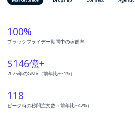
Marketplace
Dropship
Connect
Agentic
100%
ブラックフライデー期間中の稼働率
$146億+
2025年のGMV（前年比+31%）
118
ピーク時の秒間注文数（前年比+42%）