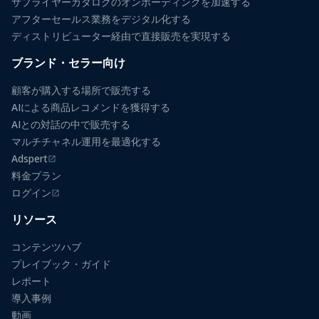
サプライヤーカタログのオンボーディングを加速する
アフターセールス業務をデジタル化する
ディストリビューター経由で直接販売を実現する
ブランド・セラー向け
顧客が購入する場所で販売する
AIによる商品レコメンドを獲得する
AIとの対話の中で販売する
マルチチャネル運用を最適化する
Adspert
（新しいタブで開きます）
料金プラン
ログイン
（新しいタブで開きます）
リソース
コンテンツハブ
プレイブック・ガイド
レポート
導入事例
動画