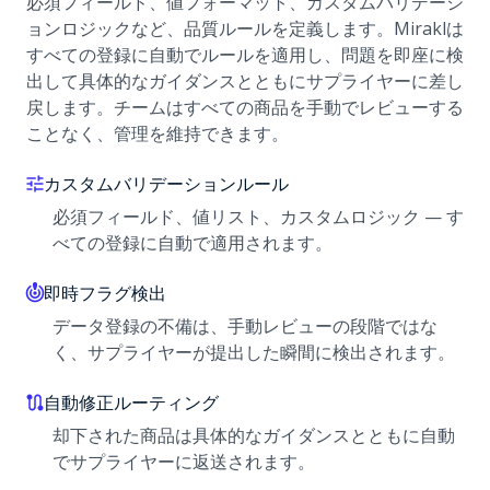
必須フィールド、値フォーマット、カスタムバリデーシ
ョンロジックなど、品質ルールを定義します。Miraklは
すべての登録に自動でルールを適用し、問題を即座に検
出して具体的なガイダンスとともにサプライヤーに差し
戻します。チームはすべての商品を手動でレビューする
ことなく、管理を維持できます。
カスタムバリデーションルール
必須フィールド、値リスト、カスタムロジック — す
べての登録に自動で適用されます。
即時フラグ検出
データ登録の不備は、手動レビューの段階ではな
く、サプライヤーが提出した瞬間に検出されます。
自動修正ルーティング
却下された商品は具体的なガイダンスとともに自動
でサプライヤーに返送されます。