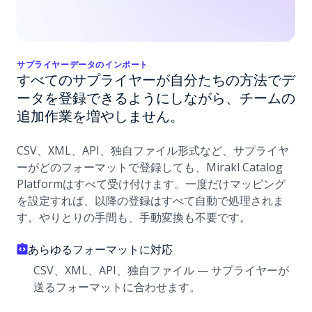
サプライヤーデータのインポート
すべてのサプライヤーが自分たちの方法でデ
ータを登録できるようにしながら、チームの
追加作業を増やしません。
CSV、XML、API、独自ファイル形式など、サプライヤ
ーがどのフォーマットで登録しても、Mirakl Catalog
Platformはすべて受け付けます。一度だけマッピング
を設定すれば、以降の登録はすべて自動で処理されま
す。やりとりの手間も、手動変換も不要です。
あらゆるフォーマットに対応
CSV、XML、API、独自ファイル — サプライヤーが
送るフォーマットに合わせます。