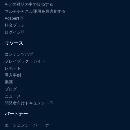
AIとの対話の中で販売する
マルチチャネル運用を最適化する
Adspert
（新しいタブで開きます）
料金プラン
ログイン
（新しいタブで開きます）
リソース
コンテンツハブ
プレイブック・ガイド
レポート
導入事例
動画
ブログ
ニュース
開発者向けドキュメント
（新しいタブで開きます）
パートナー
エージェンシーパートナー