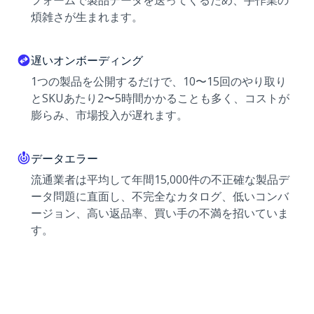
フォームで製品データを送ってくるため、手作業の
煩雑さが生まれます。
遅いオンボーディング
1つの製品を公開するだけで、10〜15回のやり取り
とSKUあたり2〜5時間かかることも多く、コストが
膨らみ、市場投入が遅れます。
データエラー
流通業者は平均して年間15,000件の不正確な製品デ
ータ問題に直面し、不完全なカタログ、低いコンバ
ージョン、高い返品率、買い手の不満を招いていま
す。