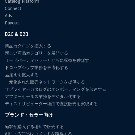
Catalog Platform
Connect
Ads
Payout
B2C & B2B
商品カタログを拡大する
新しい商品カテゴリーを展開する
サードパーティセラーとともに収益を伸ばす
ドロップシップ業務を最適化する
品揃えを拡大する
一元化された販売ネットワークを提供する
サプライヤーカタログのオンボーディングを加速する
アフターセールス業務をデジタル化する
ディストリビューター経由で直接販売を実現する
ブランド・セラー向け
顧客が購入する場所で販売する
AIによる商品レコメンドを獲得する