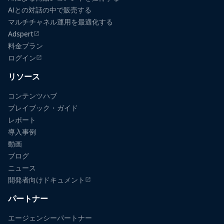
AIとの対話の中で販売する
マルチチャネル運用を最適化する
Adspert
（新しいタブで開きます）
料金プラン
ログイン
（新しいタブで開きます）
リソース
コンテンツハブ
プレイブック・ガイド
レポート
導入事例
動画
ブログ
ニュース
開発者向けドキュメント
（新しいタブで開きます）
パートナー
エージェンシーパートナー