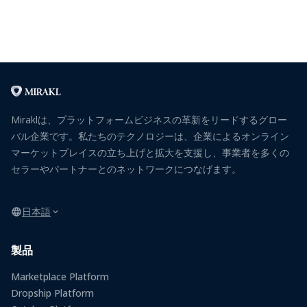
Miraklは、プラットフォームビジネスの革新をリードするグロー
バル企業です。私たちのテクノロジーは、企業によるオンライン
マーケットプレイスの立ち上げと拡大を支援し、事業者を多くの
セラーやパートナーとのネットワークにつなげます。
日本語
製品
Marketplace Platform
Dropship Platform