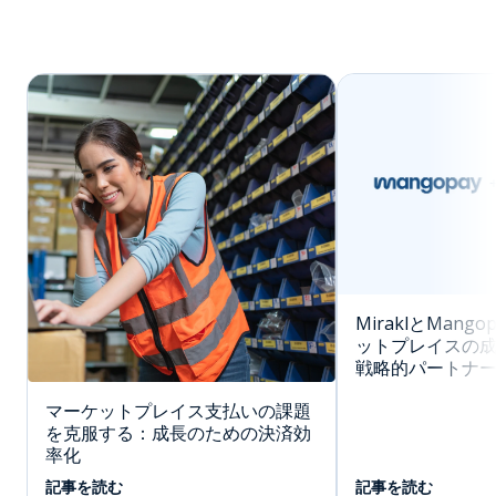
MiraklとMang
ットプレイスの
戦略的パートナ
マーケットプレイス支払いの課題
を克服する：成長のための決済効
率化
記事を読む
記事を読む