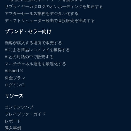
サプライヤーカタログのオンボーディングを加速する
アフターセールス業務をデジタル化する
ディストリビューター経由で直接販売を実現する
ブランド・セラー向け
顧客が購入する場所で販売する
AIによる商品レコメンドを獲得する
AIとの対話の中で販売する
マルチチャネル運用を最適化する
Adspert
（新しいタブで開きます）
料金プラン
ログイン
（新しいタブで開きます）
リソース
コンテンツハブ
プレイブック・ガイド
レポート
導入事例