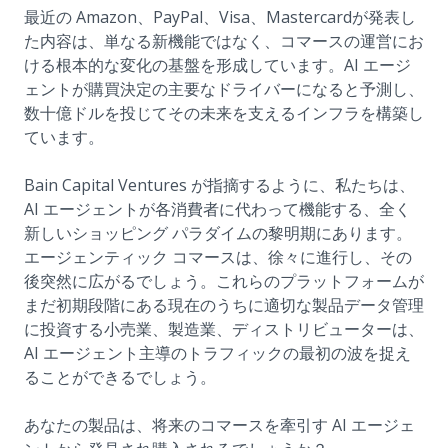
最近の Amazon、PayPal、Visa、Mastercardが発表し
た内容は、単なる新機能ではなく、コマースの運営にお
ける根本的な変化の基盤を形成しています。AI エージ
ェントが購買決定の主要なドライバーになると予測し、
数十億ドルを投じてその未来を支えるインフラを構築し
ています。
Bain Capital Ventures が指摘するように、私たちは、
AI エージェントが各消費者に代わって機能する、全く
新しいショッピング パラダイムの黎明期にあります。
エージェンティック コマースは、徐々に進行し、その
後突然に広がるでしょう。これらのプラットフォームが
まだ初期段階にある現在のうちに適切な製品データ管理
に投資する小売業、製造業、ディストリビューターは、
AI エージェント主導のトラフィックの最初の波を捉え
ることができるでしょう。
あなたの製品は、将来のコマースを牽引す AI エージェ