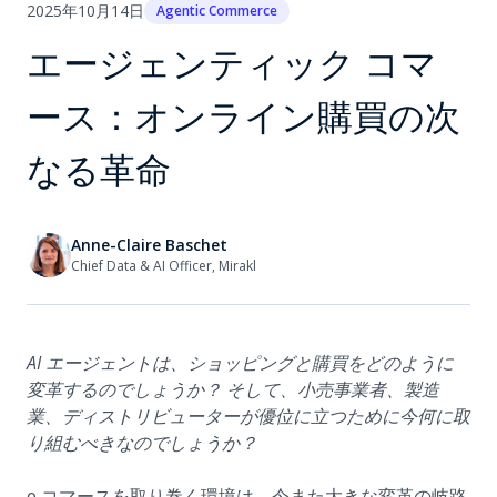
2025年10月14日
Agentic Commerce
エージェンティック コマ
ース：オンライン購買の次
なる革命
Anne-Claire Baschet
Chief Data & AI Officer, Mirakl
AI エージェントは、ショッピングと購買をどのように
変革するのでしょうか？ そして、小売事業者、製造
業、ディストリビューターが優位に立つために今何に取
り組むべきなのでしょうか？
e コマースを取り巻く環境は、今また大きな変革の岐路