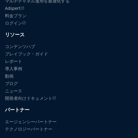
マルチチャネル運用を最適化する
Adspert
（新しいタブで開きます）
料金プラン
ログイン
（新しいタブで開きます）
リソース
コンテンツハブ
プレイブック・ガイド
レポート
導入事例
動画
ブログ
ニュース
開発者向けドキュメント
（新しいタブで開きます）
パートナー
エージェンシーパートナー
テクノロジーパートナー