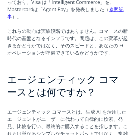
っており、Visa は「Intelligent Commerce」を、
Mastercardは「Agent Pay」を発表しました（
参照記
(opens in a new tab)
事
）。
これらの動向は実験段階ではありません。コマースの新
時代の基盤となるインフラです。問題は、この変革が起
きるかどうかではなく、そのスピードと、あなたの EC
オペレーションが準備できているかどうかです。
エージェンティック コマ
ースとは何ですか？
エージェンティック コマースとは、生成 AI を活用した
エージェントがユーザーに代わって自律的に検索、発
見、比較を行い、最終的に購入することを指します。こ
れらは単なるシンプルなチャットボットではなく、複雑