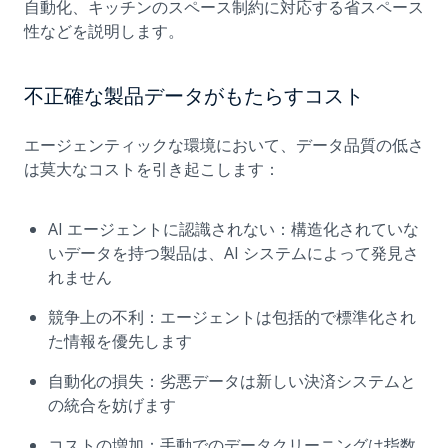
自動化、キッチンのスペース制約に対応する省スペース
性などを説明します。
不正確な製品データがもたらすコスト
エージェンティックな環境において、データ品質の低さ
は莫大なコストを引き起こします：
AI エージェントに認識されない：構造化されていな
いデータを持つ製品は、AI システムによって発見さ
れません
競争上の不利：エージェントは包括的で標準化され
た情報を優先します
自動化の損失：劣悪データは新しい決済システムと
の統合を妨げます
コストの増加：手動でのデータクリーニングは指数