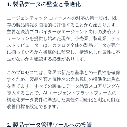
1. 製品データの監査と最適化
エージェンティック コマースへの対応の第一歩は、既
存の製品情報を包括的に評価することから始まります。
主要な決済プロバイダーがエージェント向けの決済ソリ
ューションを提供し始めた現在、小売業、製造業、ディ
ストリビューターは、カタログ全体の製品データが完全
に揃っているかを徹底的に監査し、構造化した属性に不
足がないかを確認する必要があります。
このプロセスでは、業界の新たな基準との一貫性を確保
するため、製品分類と属性名の命名規則の標準化に焦点
を当てます。すべての製品にデータ品質スコアリングを
導入することで、AI エージェントプラットフォームの
構造化データ要件に準拠した責任の明確化と測定可能な
改善目標を設定できます。
2. 製品データ管理ツールへの投資