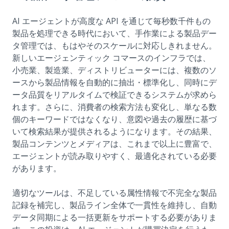
AI エージェントが高度な API を通じて毎秒数千件もの
製品を処理できる時代において、手作業による製品デー
タ管理では、もはやそのスケールに対応しきれません。
新しいエージェンティック コマースのインフラでは、
小売業、製造業、ディストリビューターには、複数のソ
ースから製品情報を自動的に抽出・標準化し、同時にデ
ータ品質をリアルタイムで検証できるシステムが求めら
れます。さらに、消費者の検索方法も変化し、単なる数
個のキーワードではなくなり、意図や過去の履歴に基づ
いて検索結果が提供されるようになります。その結果、
製品コンテンツとメディアは、これまで以上に豊富で、
エージェントが読み取りやすく、最適化されている必要
があります。
適切なツールは、不足している属性情報で不完全な製品
記録を補完し、製品ライン全体で一貫性を維持し、自動
データ同期による一括更新をサポートする必要がありま