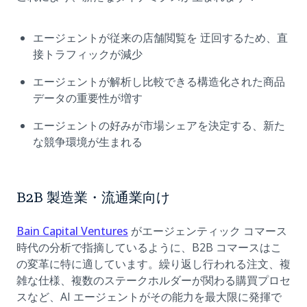
エージェントが従来の店舗閲覧を 迂回するため、直
接トラフィックが減少
エージェントが解析し比較できる構造化された商品
データの重要性が増す
エージェントの好みが市場シェアを決定する、新た
な競争環境が生まれる
B2B 製造業・流通業向け
(opens in a new tab)
Bain Capital Ventures
がエージェンティック コマース
時代の分析で指摘しているように、B2B コマースはこ
の変革に特に適しています。繰り返し行われる注文、複
雑な仕様、複数のステークホルダーが関わる購買プロセ
スなど、AI エージェントがその能力を最大限に発揮で