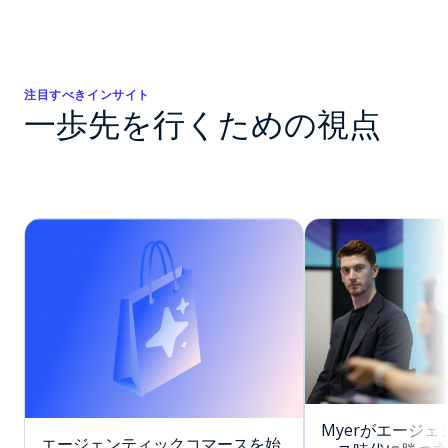
注目すべきインサイト
一歩先を行くための視点
Myerがエージ
エージェンティックコマースを始