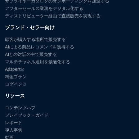
サプライヤーカタログのオンボーディングを加速する
アフターセールス業務をデジタル化する
ディストリビューター経由で直接販売を実現する
ブランド・セラー向け
顧客が購入する場所で販売する
AIによる商品レコメンドを獲得する
AIとの対話の中で販売する
マルチチャネル運用を最適化する
Adspert
（新しいタブで開きます）
料金プラン
ログイン
（新しいタブで開きます）
リソース
コンテンツハブ
プレイブック・ガイド
レポート
導入事例
動画