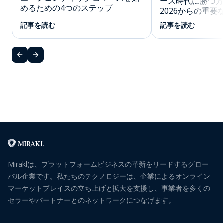
ース時代に勝つ方法
めるための4つのステップ
2026からの重要
記事を読む
記事を読む
Miraklは、プラットフォームビジネスの革新をリードするグロー
バル企業です。私たちのテクノロジーは、企業によるオンライン
マーケットプレイスの立ち上げと拡大を支援し、事業者を多くの
セラーやパートナーとのネットワークにつなげます。