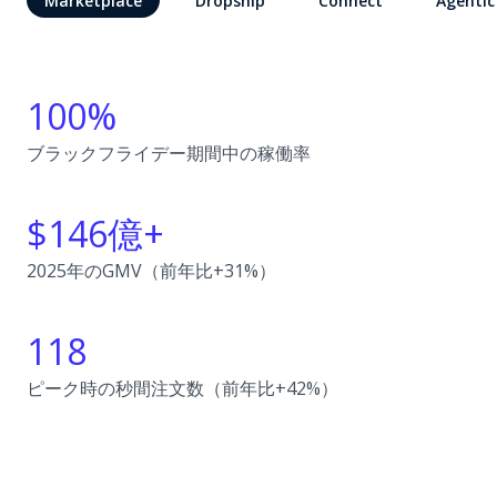
Marketplace
Dropship
Connect
Agentic
100%
ブラックフライデー期間中の稼働率
$146億+
2025年のGMV（前年比+31%）
118
ピーク時の秒間注文数（前年比+42%）