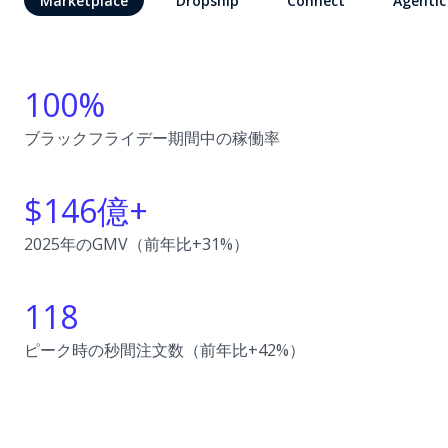
Marketplace
Dropship
Connect
Agentic
100%
ブラックフライデー期間中の稼働率
$146億+
2025年のGMV（前年比+31%）
118
ピーク時の秒間注文数（前年比+42%）