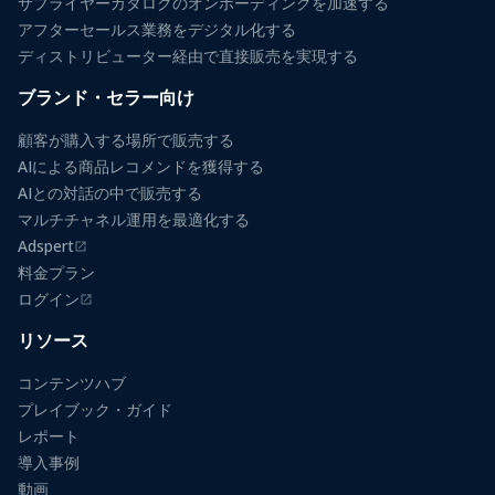
サプライヤーカタログのオンボーディングを加速する
アフターセールス業務をデジタル化する
ディストリビューター経由で直接販売を実現する
ブランド・セラー向け
顧客が購入する場所で販売する
AIによる商品レコメンドを獲得する
AIとの対話の中で販売する
マルチチャネル運用を最適化する
Adspert
（新しいタブで開きます）
料金プラン
ログイン
（新しいタブで開きます）
リソース
コンテンツハブ
プレイブック・ガイド
レポート
導入事例
動画