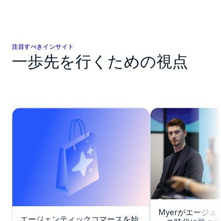
注目すべきインサイト
一歩先を行くための視点
Myerがエージ
エージェンティックコマースを始