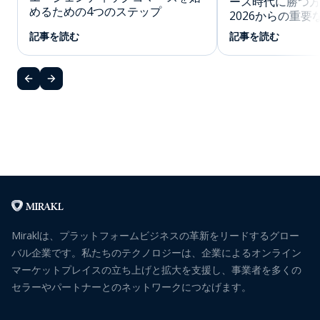
ース時代に勝つ方法
めるための4つのステップ
2026からの重要
記事を読む
記事を読む
Miraklは、プラットフォームビジネスの革新をリードするグロー
バル企業です。私たちのテクノロジーは、企業によるオンライン
マーケットプレイスの立ち上げと拡大を支援し、事業者を多くの
セラーやパートナーとのネットワークにつなげます。