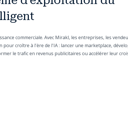
ème d'exploitation du
ligent
oissance commerciale. Avec Mirakl, les entreprises, les vende
n pour croître à l'ère de l'IA : lancer une marketplace, dével
mer le trafic en revenus publicitaires ou accélérer leur cro