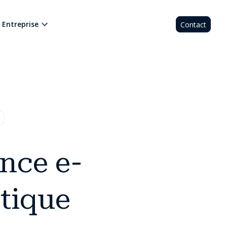
Entreprise
Contact
ance e-
tique