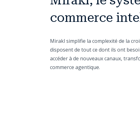
Mirakl, le syst
commerce intel
Mirakl simplifie la complexité de la cr
disposent de tout ce dont ils ont besoi
accéder à de nouveaux canaux, transfor
commerce agentique.