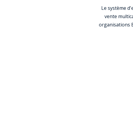
Le système d'e
vente multica
organisations B