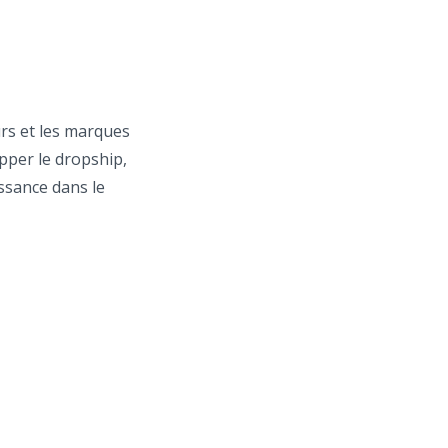
urs et les marques
opper le dropship,
issance dans le