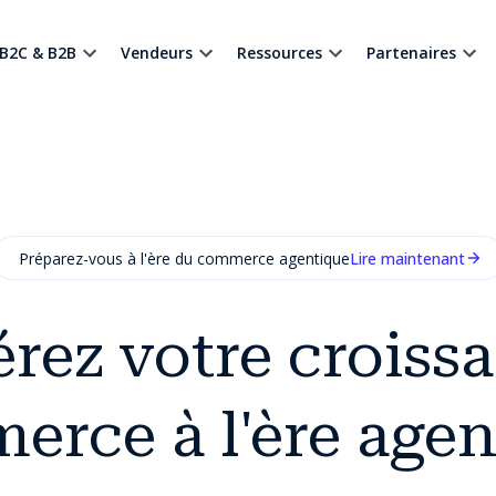
B2C & B2B
Vendeurs
Ressources
Partenaires
Préparez-vous à l'ère du commerce agentique
Lire maintenant
rez votre croiss
erce à l'ère agen