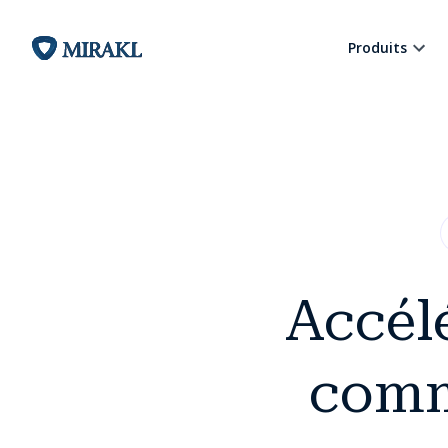
Produits
Accélé
comm