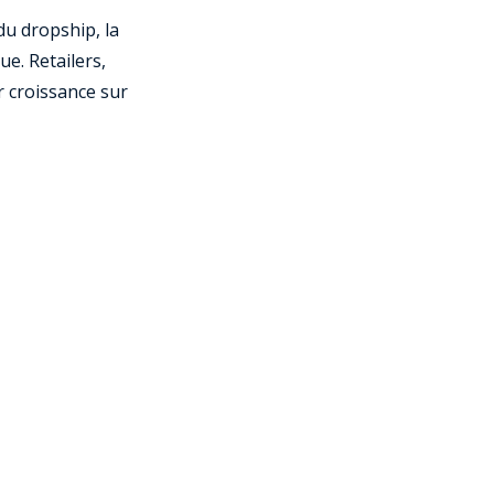
du dropship, la
ue. Retailers,
r croissance sur