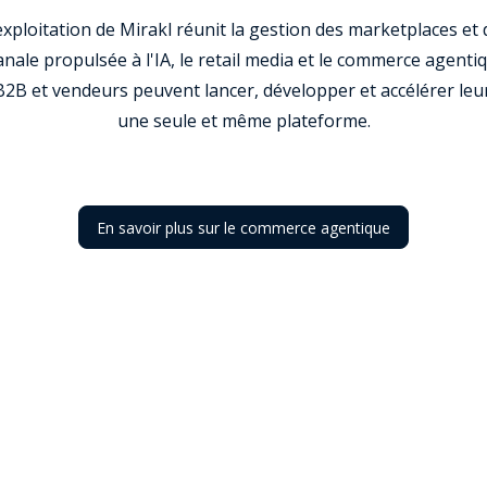
xploitation de Mirakl réunit la gestion des marketplaces et 
nale propulsée à l'IA, le retail media et le commerce agentiq
2B et vendeurs peuvent lancer, développer et accélérer leu
une seule et même plateforme.
En savoir plus sur le commerce agentique