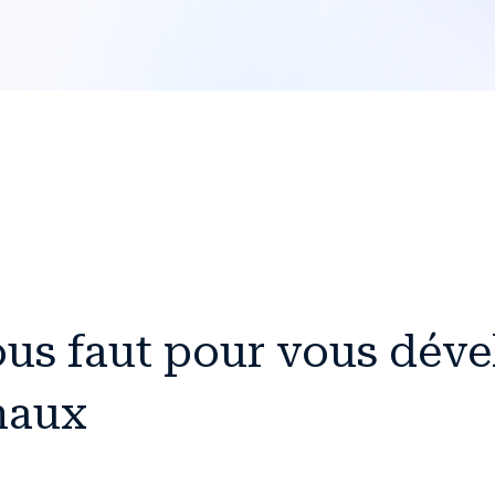
vous faut pour vous dév
anaux