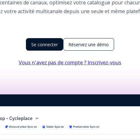
centaines de canaux, optimisez votre catalogue pour chacun 
ez votre activité multicanale depuis une seule et même plate
Se connecter
Réservez une démo
(opens i
Vous n'avez pas de compte ? Inscrivez-vous