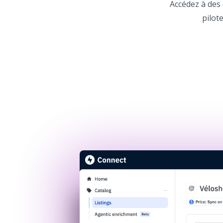
Accédez à des 
pilot