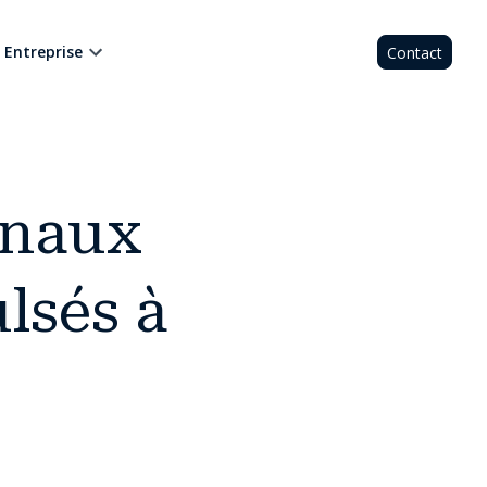
Entreprise
Contact
anaux
lsés à