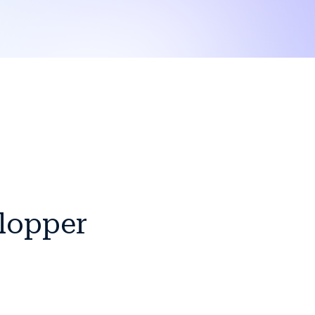
elopper