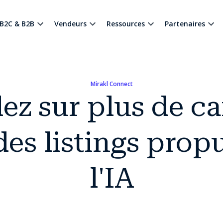
B2C & B2B
Vendeurs
Ressources
Partenaires
Mirakl Connect
ez sur plus de c
des listings propu
l'IA