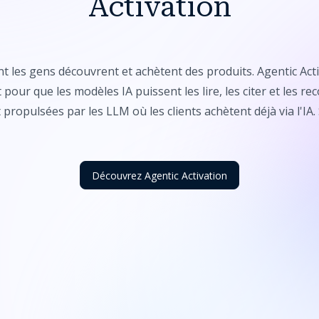
Activation
t les gens découvrent et achètent des produits. Agentic Activ
pour que les modèles IA puissent les lire, les citer et les r
propulsées par les LLM où les clients achètent déjà via l'IA. 
Découvrez Agentic Activation