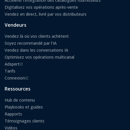
Accélérer l'intégration des catalogues fournisseurs
Digitalisez vos opérations après-vente
Vendez en direct, livré par vos distributeurs
Vendeurs
Vendez là où vos clients achètent
Soyez recommandé par l'IA
Vendez dans les conversations IA
Optimisez vos opérations multicanal
Adspert
(s'ouvre dans un nouvel onglet)
Tarifs
Connexion
(s'ouvre dans un nouvel onglet)
Ressources
Hub de contenu
Playbooks et guides
Rapports
Témoignages clients
Vidéos