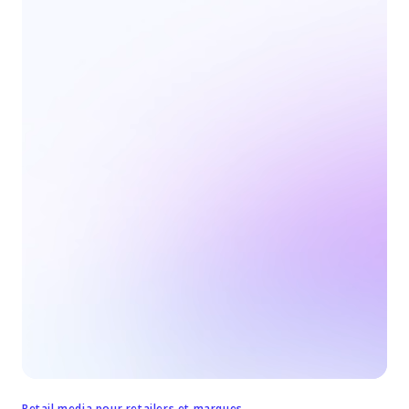
Retail media pour retailers et marques