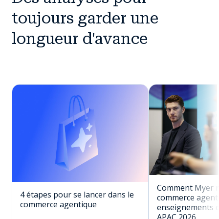
toujours garder une
longueur d'avance
Comment Myer réu
4 étapes pour se lancer dans le
commerce agenti
commerce agentique
enseignements c
APAC 2026