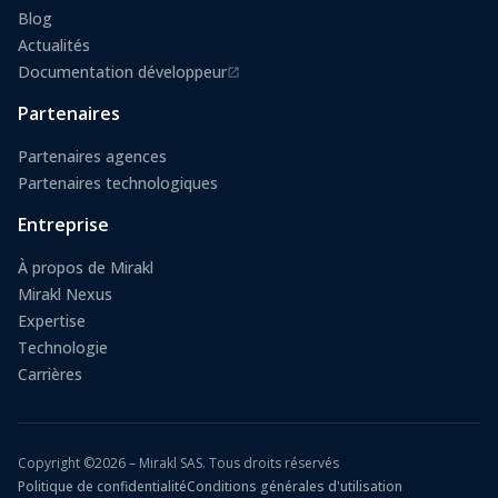
Blog
Actualités
Documentation développeur
(s'ouvre dans un nouvel onglet)
Partenaires
Partenaires agences
Partenaires technologiques
Entreprise
À propos de Mirakl
Mirakl Nexus
Expertise
Technologie
Carrières
Copyright ©2026 – Mirakl SAS. Tous droits réservés
Politique de confidentialité
Conditions générales d'utilisation