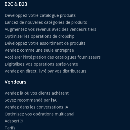
B2C & B2B
Développez votre catalogue produits
Lancez de nouvelles catégories de produits
Augmentez vos revenus avec des vendeurs tiers
Optimiser les opérations de dropship
Développez votre assortiment de produits
Vendez comme une seule entreprise
Accélérer l'intégration des catalogues fournisseurs
Digitalisez vos opérations après-vente
Vendez en direct, livré par vos distributeurs
Vendeurs
Vendez là où vos clients achètent
Soyez recommandé par l'IA
Vendez dans les conversations IA
Optimisez vos opérations multicanal
Adspert
(s'ouvre dans un nouvel onglet)
Tarifs