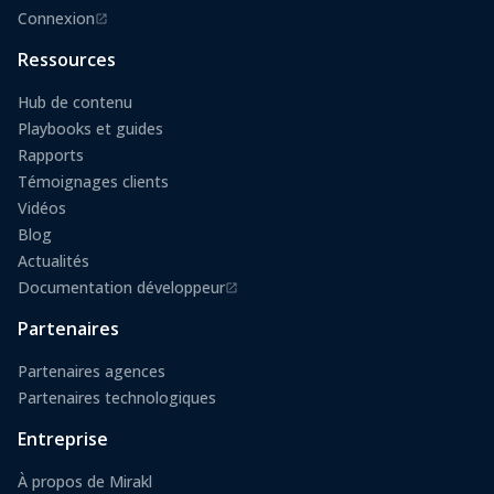
Connexion
(s'ouvre dans un nouvel onglet)
Ressources
Hub de contenu
Playbooks et guides
Rapports
Témoignages clients
Vidéos
Blog
Actualités
Documentation développeur
(s'ouvre dans un nouvel onglet)
Partenaires
Partenaires agences
Partenaires technologiques
Entreprise
À propos de Mirakl