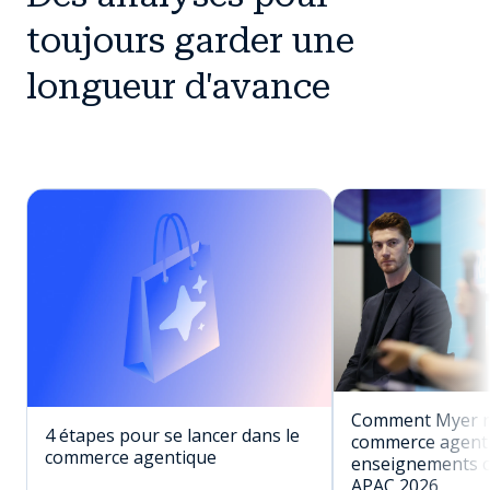
toujours garder une
longueur d'avance
Comment Myer réu
4 étapes pour se lancer dans le
commerce agenti
commerce agentique
enseignements c
APAC 2026