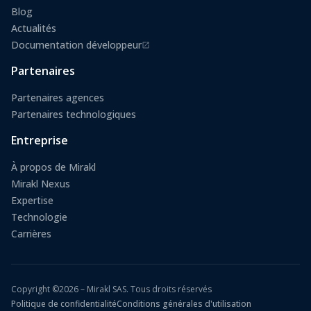
Blog
Actualités
Documentation développeur
(s'ouvre dans un nouvel onglet)
Partenaires
Partenaires agences
Partenaires technologiques
Entreprise
À propos de Mirakl
Mirakl Nexus
Expertise
Technologie
Carrières
Copyright ©2026 – Mirakl SAS. Tous droits réservés
Politique de confidentialité
Conditions générales d'utilisation