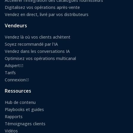
Accélérer l'intégration des catalogues fournisseurs
Digitalisez vos opérations après-vente
Vendez en direct, livré par vos distributeurs
Vendeurs
Vendez là où vos clients achètent
Soyez recommandé par l'IA
Vendez dans les conversations IA
Optimisez vos opérations multicanal
Adspert
(s'ouvre dans un nouvel onglet)
Tarifs
Connexion
(s'ouvre dans un nouvel onglet)
Ressources
Hub de contenu
Playbooks et guides
Rapports
Témoignages clients
Vidéos