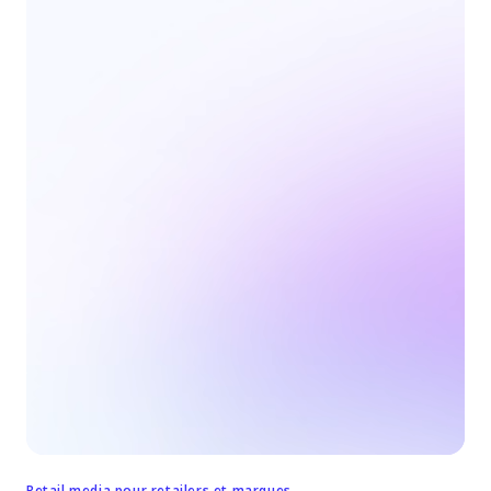
Retail media pour retailers et marques