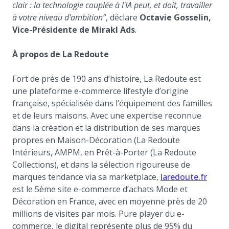
clair : la technologie couplée à l'IA peut, et doit, travailler
à votre niveau d'ambition”
, déclare
Octavie Gosselin,
Vice-Présidente de Mirakl Ads
.
À propos de La Redoute
Fort de près de 190 ans d’histoire, La Redoute est
une plateforme e-commerce lifestyle d’origine
française, spécialisée dans l’équipement des familles
et de leurs maisons. Avec une expertise reconnue
dans la création et la distribution de ses marques
propres en Maison-Décoration (La Redoute
Intérieurs, AMPM, en Prêt-à-Porter (La Redoute
Collections), et dans la sélection rigoureuse de
(open
marques tendance via sa marketplace,
laredoute.fr
est le 5ème site e-commerce d’achats Mode et
Décoration en France, avec en moyenne près de 20
millions de visites par mois. Pure player du e-
commerce, le digital représente plus de 95% du