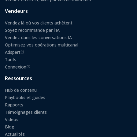
Vendeurs
Vendez là où vos clients achètent
Soyez recommandé par l'IA
Vendez dans les conversations IA
Optimisez vos opérations multicanal
Adspert
(s'ouvre dans un nouvel onglet)
Tarifs
Connexion
(s'ouvre dans un nouvel onglet)
Ressources
Hub de contenu
Playbooks et guides
Rapports
Témoignages clients
Vidéos
Blog
Actualités