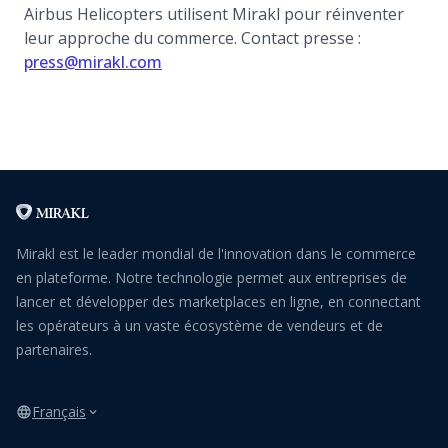
Airbus Helicopters utilisent Mirakl pour réinventer
leur approche du commerce. Contact presse :
press@mirakl.com
Mirakl est le leader mondial de l'innovation dans le commerce
en plateforme. Notre technologie permet aux entreprises de
lancer et développer des marketplaces en ligne, en connectant
les opérateurs à un vaste écosystème de vendeurs et de
partenaires.
Français