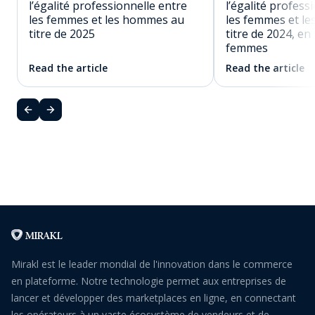
l’égalité professionnelle entre
l’égalité profess
les femmes et les hommes au
les femmes et l
titre de 2025
titre de 2024, en
femmes
Read the article
Read the article
Mirakl est le leader mondial de l'innovation dans le commerce
en plateforme. Notre technologie permet aux entreprises de
lancer et développer des marketplaces en ligne, en connectant
les opérateurs à un vaste écosystème de vendeurs et de