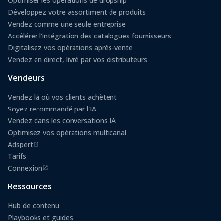
Optimiser les opérations de dropship
Développez votre assortiment de produits
Vendez comme une seule entreprise
Accélérer l'intégration des catalogues fournisseurs
Digitalisez vos opérations après-vente
Vendez en direct, livré par vos distributeurs
Vendeurs
Vendez là où vos clients achètent
Soyez recommandé par l'IA
Vendez dans les conversations IA
Optimisez vos opérations multicanal
Adspert
(s'ouvre dans un nouvel onglet)
Tarifs
Connexion
(s'ouvre dans un nouvel onglet)
Ressources
Hub de contenu
Playbooks et guides