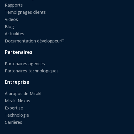
Rapports
Témoignages clients
Vidéos
Blog
Actualités
Documentation développeur
(s'ouvre dans un nouvel onglet)
Partenaires
Partenaires agences
Partenaires technologiques
Entreprise
À propos de Mirakl
Mirakl Nexus
Expertise
Technologie
Carrières