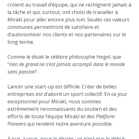
croient au travail d’équipe, qui ne rechignent jamais à
la tâche et qui, surtout, ont choisi de travailler à
Mirakl pour aller encore plus loin. Seules ces valeurs
communes permettront de satisfaire et
d’autonomiser nos clients et nos partenaires sur le
long terme.
Comme le disait le célèbre philosophe Hegel, que
“
rien de grand ne s’est jamais accompli dans le monde
sans passion
”.
Lancer une start-up est difficile. Créer de belles
entreprises est d’abord un sport collectif. En ce jour
exceptionnel pour Mirakl, nous sommes
extrêmement reconnaissants du soutien et des
efforts de toute l’équipe Mirakl et des
Platform
Pioneers
qui rendent notre aventure possible.
A eux, à vous, nous le disons : ce n’est que le début.