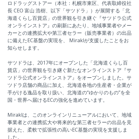
ロドラッグストアー（本社：札幌市東区、代表取締役社
長 CEO 富山 浩樹、以下「サツドラ」）が展開する「北
海道くらし百貨店」の世界観を引き継ぐ『サツドラ公式
オンラインストア』の刷新にあたり、地域事業者やメー
カーとの連携拡大や第三者セラー（販売事業者）の出品
に備えたEC基盤の実現を、 Miraklが支援したことをお
知らせします。
サツドラは、2017年にオープンした「北海道くらし百
貨店」の世界観を引き継ぐ新たなオンラインストア『サ
ツドラ公式オンラインストア』をオープンしました。サ
ツドラ店舗の商品に加え、北海道各地の生産者・企業が
手がける逸品を取り扱い、北海道の“ゆかりのもの”を全
国・世界へ届けるECの強化を進めています。
Miraklは、このオンラインリニューアルにおいて、地域
事業者との連携拡大や将来的な第三者セラーの出品を見
据えた、柔軟で拡張性の高いEC基盤の実現を支援しま
した。