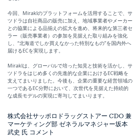
今回、Miraklのプラットフォームを活用することで、サ
ツドラは自社商品の販売に加え、地域事業者やメーカー
との協業による品揃えの拡大を進め、将来的な第三者セ
ラー（販売事業者）の参加を見据えた取り組みを強化
し、“北海道でしか買えなかった特別なもの”を国内外へ
届けるECを実現します。
Miraklは、グローバルで培った知見と技術を活かし、サ
ツドラをはじめ多くの先進的な企業におけるEC戦略を
支えてまいりました。今後も、企業の重要な経営領域の
一つであるEC分野において、次世代を見据えた持続的
な成長モデルの実現に寄与してまいります。
株式会社サッポロドラッグストアー CDO 兼
マーケティング部 ゼネラルマネジャー坂本
武史 氏 コメント