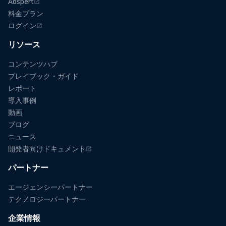
Adspert
（新しいタブで開きます）
料金プラン
ログイン
（新しいタブで開きます）
リソース
コンテンツハブ
プレイブック・ガイド
レポート
導入事例
動画
ブログ
ニュース
開発者向けドキュメント
（新しいタブで開きます）
パートナー
エージェンシーパートナー
テクノロジーパートナー
企業情報