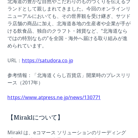
北海道の豊かな自然やこだわりのものづくりを伝えるブ
ランドとして親しまれてきました。今回のオンラインリ
ニューアルにおいても、その世界観を受け継ぎ、サツド
ラ店舗の商品に加え、北海道各地の生産者や企業が手が
ける飲食品、独自のクラフト・雑貨など、“北海道なら
ではの特別なもの”を全国・海外へ届ける取り組みが進
められています。
(opens in a new tab)
URL：
https://satudora.co.jp
参考情報：「北海道くらし百貨店」開業時のプレスリリ
ース（2017年）
(opens in a new 
https://www.atpress.ne.jp/news/130771
【Miraklについて】
Mirakl は、eコマース ソリューションのリーディング