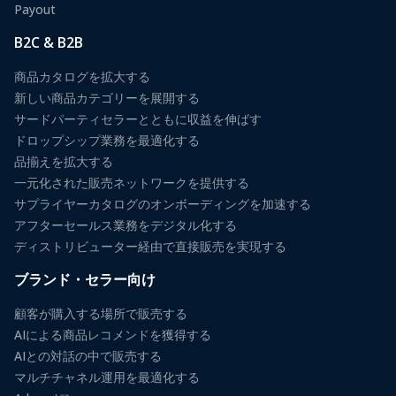
Payout
B2C & B2B
商品カタログを拡大する
新しい商品カテゴリーを展開する
サードパーティセラーとともに収益を伸ばす
ドロップシップ業務を最適化する
品揃えを拡大する
一元化された販売ネットワークを提供する
サプライヤーカタログのオンボーディングを加速する
アフターセールス業務をデジタル化する
ディストリビューター経由で直接販売を実現する
ブランド・セラー向け
顧客が購入する場所で販売する
AIによる商品レコメンドを獲得する
AIとの対話の中で販売する
マルチチャネル運用を最適化する