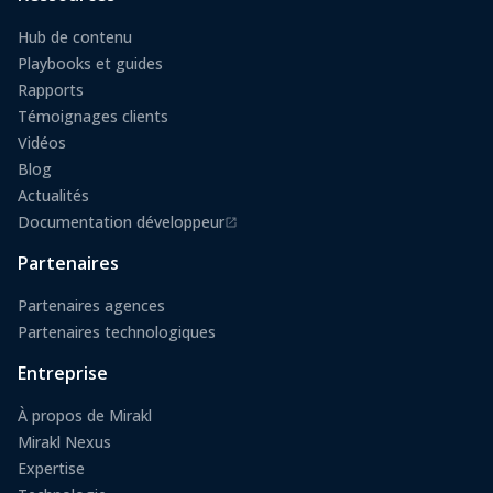
Hub de contenu
Playbooks et guides
Rapports
Témoignages clients
Vidéos
Blog
Actualités
Documentation développeur
(s'ouvre dans un nouvel onglet)
Partenaires
Partenaires agences
Partenaires technologiques
Entreprise
À propos de Mirakl
Mirakl Nexus
Expertise