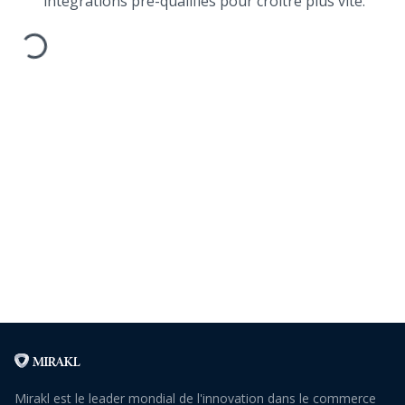
intégrations pré-qualifiés pour croître plus vite.
Loading form
Mirakl est le leader mondial de l'innovation dans le commerce