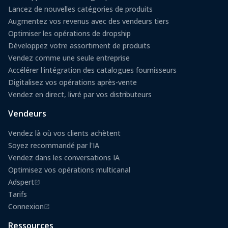
Lancez de nouvelles catégories de produits
Augmentez vos revenus avec des vendeurs tiers
Optimiser les opérations de dropship
Développez votre assortiment de produits
Vendez comme une seule entreprise
Accélérer l'intégration des catalogues fournisseurs
Digitalisez vos opérations après-vente
Vendez en direct, livré par vos distributeurs
Vendeurs
Vendez là où vos clients achètent
Soyez recommandé par l'IA
Vendez dans les conversations IA
Optimisez vos opérations multicanal
Adspert
(s'ouvre dans un nouvel onglet)
Tarifs
Connexion
(s'ouvre dans un nouvel onglet)
Ressources