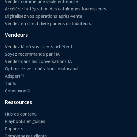
Vendez comme une seule entreprise
Accélérer l'intégration des catalogues fournisseurs
Digitalisez vos opérations après-vente
Vendez en direct, livré par vos distributeurs
Vendeurs
Vendez là où vos clients achètent
Soyez recommandé par l'IA
Vendez dans les conversations IA
Optimisez vos opérations multicanal
Adspert
(s'ouvre dans un nouvel onglet)
Tarifs
Connexion
(s'ouvre dans un nouvel onglet)
Ressources
Hub de contenu
Playbooks et guides
Rapports
Témoignages clients