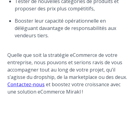
Tester de nouvelles catégories de produits et
proposer des prix plus compétitifs,
Booster leur capacité opérationnelle en
déléguant davantage de responsabilités aux
vendeurs tiers.
Quelle que soit la stratégie eCommerce de votre
entreprise, nous pouvons et serions ravis de vous
accompagner tout au long de votre projet, qu’il
s’agisse du dropship, de la marketplace ou des deux.
(opens in a new tab)
Contactez-nous
et boostez votre croissance avec
une solution eCommerce Mirakl !