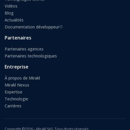
Vidéos
Blog
Actualités
Documentation développeur
(s'ouvre dans un nouvel onglet)
Partenaires
Partenaires agences
Partenaires technologiques
Entreprise
À propos de Mirakl
Mirakl Nexus
Expertise
Technologie
Carrières
Copyright ©2026 – Mirakl SAS. Tous droits réservés