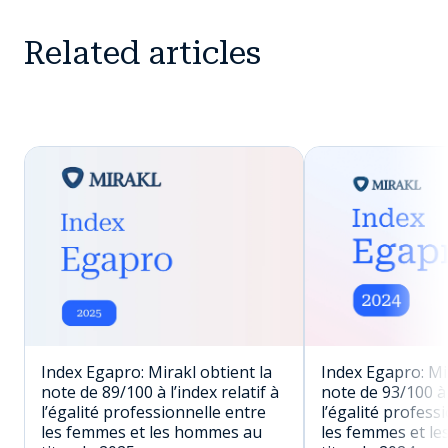
Related articles
Index Egapro: Mirakl obtient la
Index Egapro: Mir
note de 89/100 à l’index relatif à
note de 93/100 à l
l’égalité professionnelle entre
l’égalité profess
les femmes et les hommes au
les femmes et l