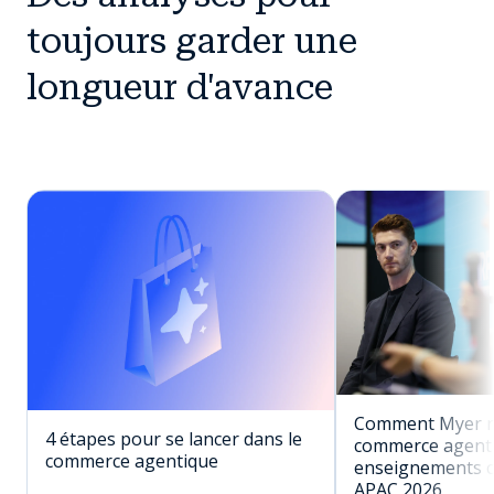
toujours garder une
longueur d'avance
Comment Myer réu
4 étapes pour se lancer dans le
commerce agenti
commerce agentique
enseignements c
APAC 2026