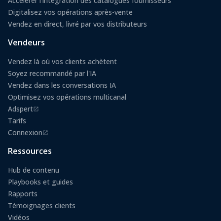
Accélérer l'intégration des catalogues fournisseurs
Digitalisez vos opérations après-vente
Vendez en direct, livré par vos distributeurs
Vendeurs
Vendez là où vos clients achètent
Soyez recommandé par l'IA
Vendez dans les conversations IA
Optimisez vos opérations multicanal
Adspert
(s'ouvre dans un nouvel onglet)
Tarifs
Connexion
(s'ouvre dans un nouvel onglet)
Ressources
Hub de contenu
Playbooks et guides
Rapports
Témoignages clients
Vidéos