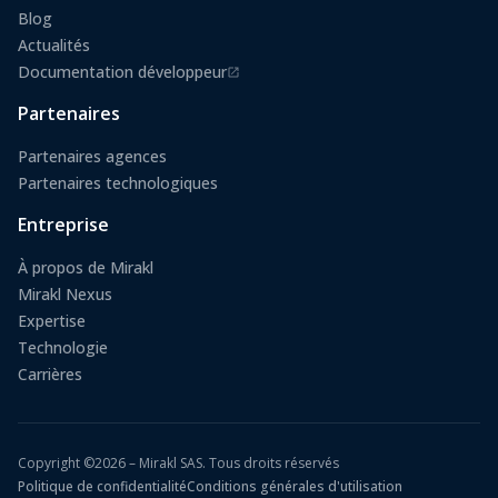
Blog
Actualités
Documentation développeur
(s'ouvre dans un nouvel onglet)
Partenaires
Partenaires agences
Partenaires technologiques
Entreprise
À propos de Mirakl
Mirakl Nexus
Expertise
Technologie
Carrières
Copyright ©2026 – Mirakl SAS. Tous droits réservés
Politique de confidentialité
Conditions générales d'utilisation