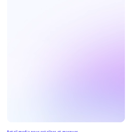
Retail media pour retailers et marques