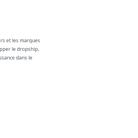
urs et les marques
opper le dropship,
issance dans le