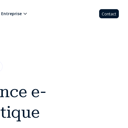
Entreprise
Contact
ance e-
tique