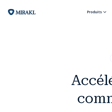
Produits
Accélé
comm