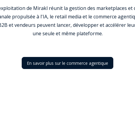
xploitation de Mirakl réunit la gestion des marketplaces et 
nale propulsée à l'IA, le retail media et le commerce agentiq
2B et vendeurs peuvent lancer, développer et accélérer leu
une seule et même plateforme.
En savoir plus sur le commerce agentique