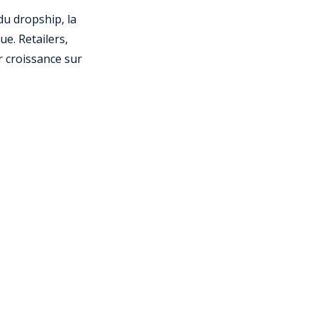
du dropship, la
ue. Retailers,
r croissance sur