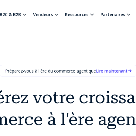
B2C & B2B
Vendeurs
Ressources
Partenaires
Préparez-vous à l'ère du commerce agentique
Lire maintenant
rez votre croiss
erce à l'ère agen