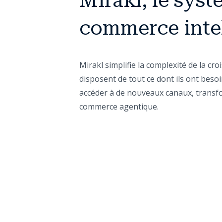
Mirakl, le syst
commerce intel
Mirakl simplifie la complexité de la cr
disposent de tout ce dont ils ont besoi
accéder à de nouveaux canaux, transfor
commerce agentique.