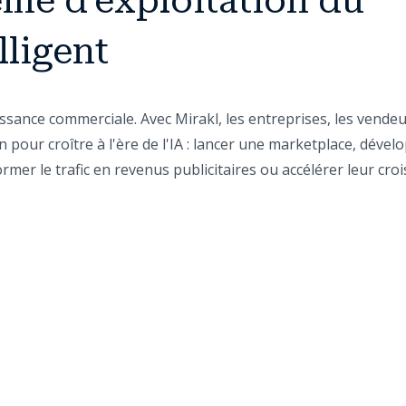
ème d'exploitation du
ligent
oissance commerciale. Avec Mirakl, les entreprises, les vende
n pour croître à l'ère de l'IA : lancer une marketplace, dével
mer le trafic en revenus publicitaires ou accélérer leur cro