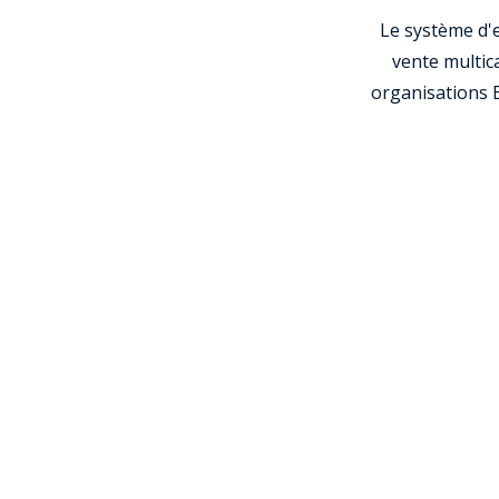
Le système d'e
vente multica
organisations B